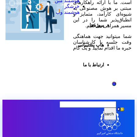
هوشمند متن
است. ما با ارائه راهکارهای
خزشگر
مبتنی بر هوش مصنوعی به
هوشمند وب
شیوه‌ای کارآمد، متمایز و
انطباق‌پذیر شما را در این
پروژه‌ها
مسیر همراهی می‌کنیم.
شما میتوانید جهت هماهنگی
وقت جلسه با کارشناسان
هاب پشتیبانی
خبره ما اقدام نمایید و یک گام
ارتباط با ما