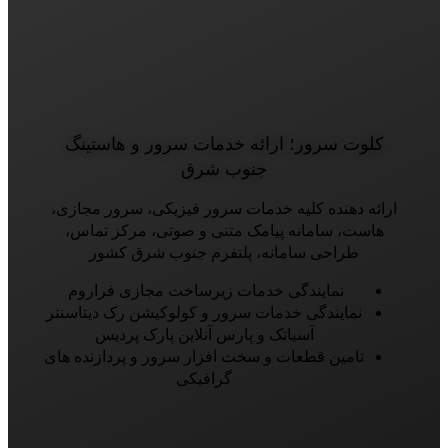
کلوت سرور؛ ارائه‌ خدمات سرور و هاستینگ
جنوب شرق
ارائه دهنده کلیه خدمات سرور فیزیکی، سرور مجازی،
هاست، سامانه پیامک متنی و صوتی، مرکز تماس،
طراحی سامانه، پلتفرم جنوب شرق کشور
نمایندگی خدمات زیرساخت مجازی فراروم
نمایندگی خدمات سرور و کولوکیشن رک دیتاسنتر
آسیاتک و پارس آنلاین پارک پردیس
تامین قطعات و سخت افزار سرور و پردازنده های
گرافیکی