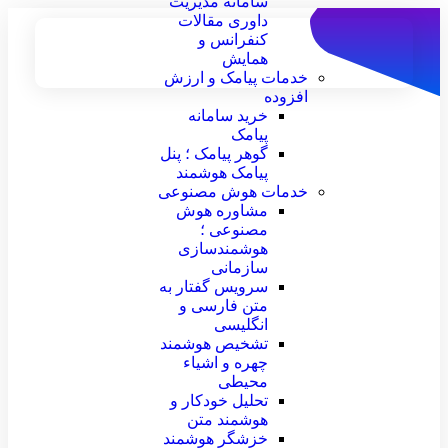
سامانه مدیریت
داوری مقالات
کنفرانس و
همایش
خدمات پیامک و ارزش
افزوده
خرید سامانه
پیامک
گوهر پیامک ؛ پنل
پیامک هوشمند
خدمات هوش مصنوعی
مشاوره هوش
مصنوعی ؛
هوشمندسازی
سازمانی
سرویس گفتار به
متن فارسی و
انگلیسی
تشخیص هوشمند
چهره و اشیاء
محیطی
تحلیل خودکار و
هوشمند متن
خزشگر هوشمند